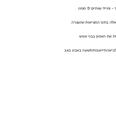
- ומייד שותים לך ממנו
אלה בתוך המציאות שנעצרה
ת את האמון בבני אנוש
ביא
התיישבות
תשעה באב
ט באב