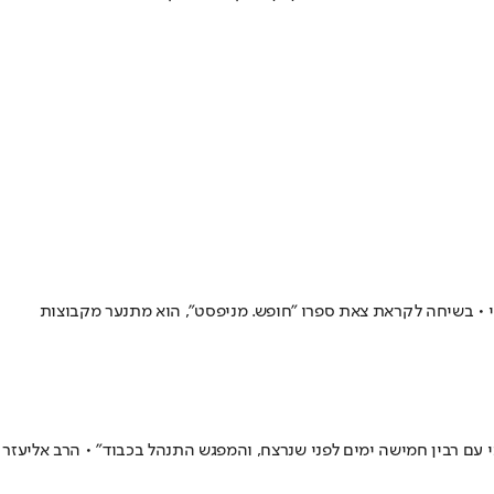
 • בשיחה לקראת צאת ספרו "חופש. מניפסט", הוא מתנער מקבוצות
תי עם רבין חמישה ימים לפני שנרצח, והמפגש התנהל בכבוד" • הרב אליעזר