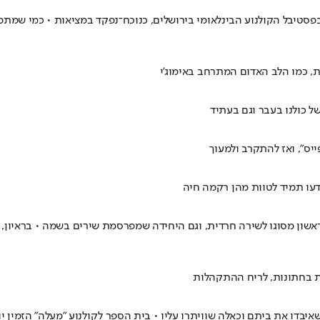
בפסטיבל הקולנוע הבינלאומי בירושלים, כנוכח־נפקד במציאות • כמי שמת
ת, כמו הלב האדום המתרחב באימוג'י
ל כולנו בעבר וגם בעתיד
יס", ואז להתקרב ולמעוך
ידעו תמיד לטוות מהן רקמה חיה
שון מסוגו לשירה חרדית, וגם היחידה שמפרסמת שירים בשמה • בראיון, 
פות בחתונות, לריח ההתקהלות