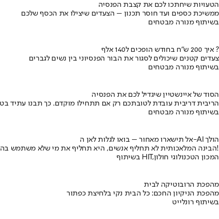
הטעויות שיחתכו לכם את קצבת הפנסיה
ממשיכת כספים ועד חוסר תכנון – הצעדים שיצילו את הכסף שלכם
בשיתוף מנורה מבטחים
איך 200 ש"ח בחודש הופכים ל140 אלף ?
צעדים קטנים שיכולים לסגור את הבור הפנסיוני בין נשים לגברים
בשיתוף מנורה מבטחים
הסוד של איינשטיין שיגדיל לכם את הפנסיה
הריבית דריבית עובדת לטובתכם רק אם תתחילו מוקדם. כך תבנו עתיד בט
בשיתוף מנורה מבטחים
אל תישארו מאחור – בואו לגלות לאן ה-AI הולך
הבינה המלאכותית לא תחליף אנשים, היא תחליף את מי שלא משתמש בה!
בשיתוף HIT,המכון הטכנולוגי חולון
מהפכת הרובוטיקה לבית
מהפכת הניקיון החכם: כל הבית נקי בלחיצת כפתור
בשיתוף רונלייט