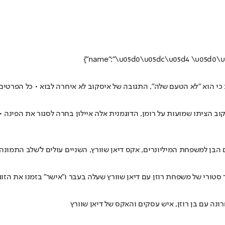
ב כי הוא "לא הטעם שלה", התגובה של איסקוב לא איחרה לבוא • כל הפרטי
קוב הציתו שמועות על רומן, הדוגמנית אלה איילון בחרה לסגור את הפינה
ם הבן למשפחת המיליונרים, אקס דיאן שוורץ, השניים עולים ל'שלב התמונ
ר סטורי של משפחת רוזן עם דיאן שוורץ שעלה בעבר ו"אישר" בזמנו את הז
ונה עם בן רוזן, איש עסקים והאקס של דיאן שוורץ