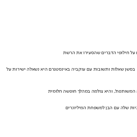
ם על חילופי הדברים שהסעירו את הרשת
 • בסשן שאלות ותשובות עם עוקביה באינסטגרם היא נשאלה ישירות על
ה המשותפת', והיא צולמה במהלך חופשה חלומית
וגיות שלה עם הבן למשפחת המיליונרים