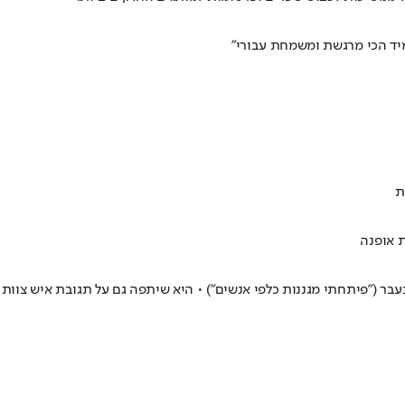
ת
ת אופנה
בר ("פיתחתי מגננות כלפי אנשים") • היא שיתפה גם על תגובת איש צוות