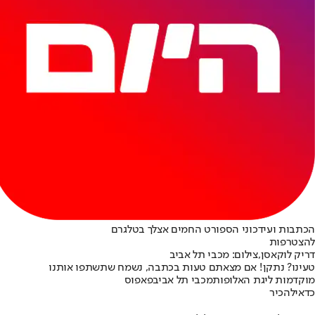
הכתבות ועידכוני הספורט החמים אצלך בטלגרם
להצטרפות
דריק לוקאסן,צילום: מכבי תל אביב
טעינו? נתקן! אם מצאתם טעות בכתבה, נשמח שתשתפו אותנו
מוקדמות ליגת האלופות
מכבי תל אביב
פאפוס
כדאי
להכיר