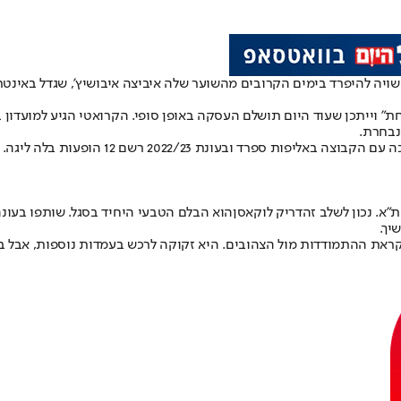
שויה להיפרד בימים הקרובים מהשוער שלה איביצה איבושיץ', שגדל באינט
נבחרת.
א. נכון לשלב זה
דריק לוקאסן
הוא הבלם הטבעי היחיד בסגל. שותפו בעונה
יך.
ראת ההתמודדות מול הצהובים. היא זקוקה לרכש בעמדות נוספות, אבל 