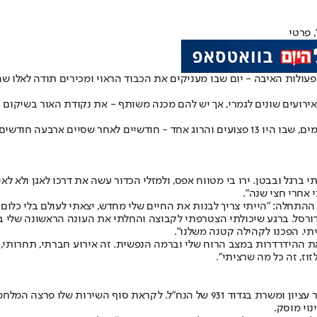
, פרטי
 אירועים שונים לגמרי, אך יש להם מכנה משותף - את נקודת האור בשיקום 
בכביש 1 ליד מעלה אדומים, שבו היו 13 פצועים והרוג אחד - חודשיים לאחר 
 ברגל ובבטן. ירו בי מטווח אפס, ולמזלי הכדור עשה את דרכו לאגן ולא ל
אחרי חצי שנה".
חלה: "הייתי צריך לבנות את החיים שלי מחדש, יצאתי לעולם בלי כלום ונ
דורסל. ברגע שיכולתי הצטרפתי לקבוצה והחלתי את העונה הראשונה שלי ב
יתי. הפכנו לקהילה קטנה משלנו".
 ההידרדרות במצב הרוח שלי וברמה הנפשית. זה אירוע חברתי, תחרותי, ק
ז, זה כל מה שרציתי".
וי מוסק.