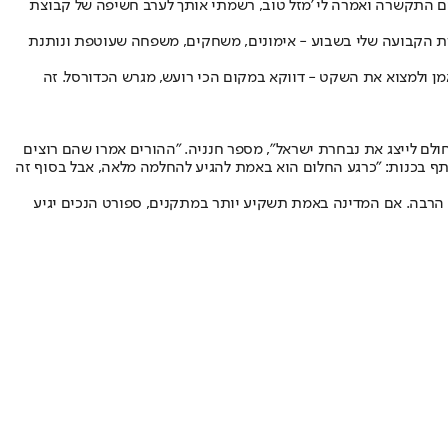
קום התקשרה ואמרה לי 'מזל טוב, רשמתי אותך לערב חשיפה של קבוצת
גרת הקבועה שלי בשבוע - אימונים, משחקים, משפחה שעוטפת ונותנת
ן ולמצוא את השקט - דווקא במקום הכי רועש, מגרש הכדורסל. זה
לם לייצג את נבחרת ישראל", מספר חנניה. "ההורים אמרו שהם רוצים
יתף בכנות: "כרגע החלום הוא באמת להגיע להחלמה מלאה, אבל בסוף זה
 הרבה. אם המדינה באמת תשקיע יותר במתקנים, ספורט הנכים יגיע