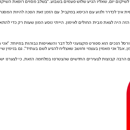
ר לשיקום יום, שאליו הגיע שלוש פעמים בשבוע. "בשלב מסוים רופאת השי
סית איך לכדרר ולנוע עם הכיסא במקביל. עם הזמן זאת הפכה להיות המס
ה היה לצאת מבית החולים לאימון. הייתי נוסע המון שעות רק כדי להתאמ
 הנכים הוא ספורט מקצועני לכל דבר והשאיפות גבוהות במיוחד. "אני חו
ן, אבל אני מאמין בעצמי וחושב שאצליח להגיע לשם בעתיד". גם בנימין ש
ים הרבה קבוצות לצעירים החדשים שהצטרפו במלחמה הזאת, כי לצערנו יש