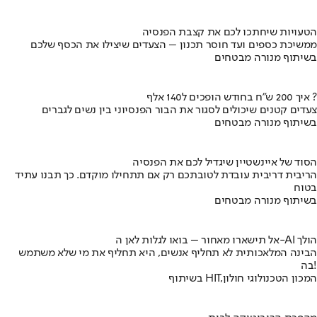
הטעויות שיחתכו לכם את קצבת הפנסיה
ממשיכת כספים ועד חוסר תכנון – הצעדים שיצילו את הכסף שלכם
בשיתוף מנורה מבטחים
איך 200 ש"ח בחודש הופכים ל140 אלף ?
צעדים קטנים שיכולים לסגור את הבור הפנסיוני בין נשים לגברים
בשיתוף מנורה מבטחים
הסוד של איינשטיין שיגדיל לכם את הפנסיה
הריבית דריבית עובדת לטובתכם רק אם תתחילו מוקדם. כך תבנו עתיד
בטוח
בשיתוף מנורה מבטחים
אל תישארו מאחור – בואו לגלות לאן ה-AI הולך
הבינה המלאכותית לא תחליף אנשים, היא תחליף את מי שלא משתמש
בה!
בשיתוף HIT,המכון הטכנולוגי חולון