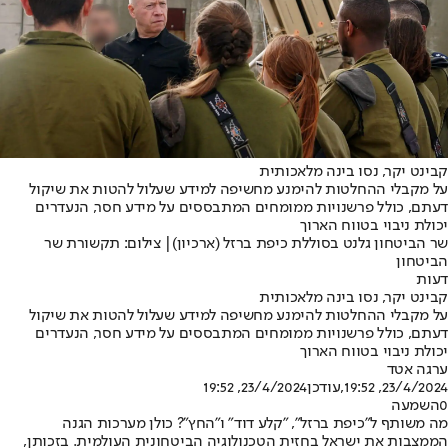
קבינט יקר, נסו בינה מלאכותית
על מקבלי ההחלטות להימנע מחשיפה למידע שעלול להטות את שיקול
דעתם, כולל פרשנויות ממומחים המתבססים על מידע חסר, הנעדרים
יכולת ניבוי בטווח הארוך
שר הביטחון גלנט בסוללת כיפת ברזל (ארכיון)| צילום: תקשורת שר
הביטחון
דעות
קבינט יקר, נסו בינה מלאכותית
על מקבלי ההחלטות להימנע מחשיפה למידע שעלול להטות את שיקול
דעתם, כולל פרשנויות ממומחים המתבססים על מידע חסר, הנעדרים
יכולת ניבוי בטווח הארוך
ערגה אטד
23/4/2024, 19:52
,עודכן
23/4/2024, 19:52
0
השמעה
מה משותף ל
"כיפת ברזל"
, "קלע דוד" ו"החץ"? כולן מערכות הגנה
הממצבות את ישראל בחזית הטכנולוגיה הביטחונית העולמית. בזכותן,