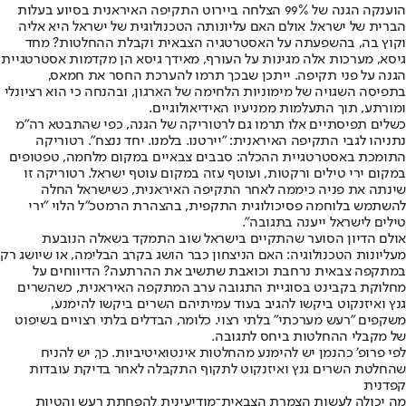
הוענקה הגנה של 99% הצלחה ביירוט התקיפה האיראנית בסיוע בעלות
הברית של ישראל. אולם האם עליונותה הטכנולוגית של ישראל היא אליה
וקוץ בה, בהשפעתה על האסטרטגיה הצבאית וקבלת ההחלטות? מחד
גיסא, מערכות אלה מגינות על העורף, מאידך גיסא הן מקדמות אסטרטגיית
הגנה על פני תקיפה. ייתכן שבכך תרמו להערכת החסר את חמאס,
בתפיסה השגויה של מימוניות הלחימה של הארגון, ובהנחה כי הוא רציונלי
ומורתע, תוך התעלמות ממניעיו האידיאולוגיים.
כשלים תפיסתיים אלו תרמו גם לרטוריקה של הגנה, כפי שהתבטא רה"מ
נתניהו לגבי התקיפה האיראנית: "יירטנו. בלמנו. יחד ננצח". רטוריקה
התומכת באסטרטגיית ההכלה: סבבים צבאיים במקום מלחמה, טפטופים
במקום ירי טילים ורקטות, ועוטף עזה במקום עוטף ישראל. רטוריקה זו
שינתה את פניה כיממה לאחר התקיפה האיראנית, כשישראל החלה
להשתמש בלוחמה פסיכולוגית התקפית, בהצהרת הרמטכ״ל הלוי "ירי
טילים לישראל ייענה בתגובה".
אולם הדיון הסוער שהתקיים בישראל שוב התמקד בשאלה הנובעת
מעליונות הטכנולוגיה: האם הניצחון כבר הושג בקרב הבלימה, או שיושג רק
במתקפה צבאית נרחבת וכואבת שתשיב את ההרתעה? הדיווחים על
מחלוקת בקבינט בסוגיית התגובה ערב המתקפה האיראנית, כשהשרים
גנץ ואיזנקוט ביקשו להגיב בעוד עמיתיהם השרים ביקשו להימנע,
משקפים "רעש מערכתי" בלתי רצוי. כלומר, הבדלים בלתי רצויים בשיפוט
של מקבלי ההחלטות ביחס לתגובה.
לפי פרופ׳ כהנמן יש להימנע מהחלטות אינטואיטיביות. כך, יש להניח
שהחלטת השרים גנץ ואיזנקוט לתקוף התקבלה לאחר בדיקת עובדות
קפדנית
מה יכולה לעשות הצמרת הצבאית־מודיעינית להפחתת רעש והטיות