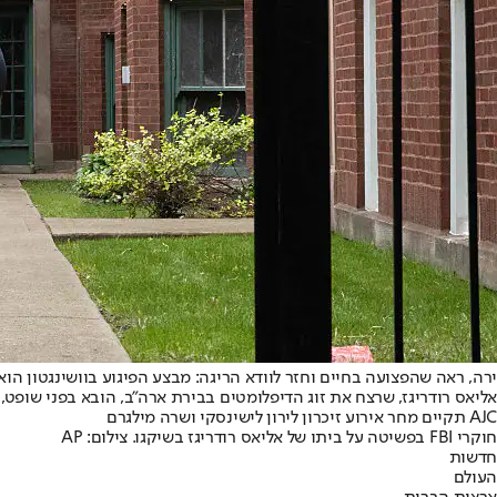
ירה, ראה שהפצועה בחיים וחזר לוודא הריגה: מבצע הפיגוע בוושינגטון ה
AJC תקיים מחר אירוע זיכרון לירון לישינסקי ושרה מילגרם
חוקרי FBI בפשיטה על ביתו של אליאס רודריגז בשיקגו. צילום: AP
חדשות
העולם