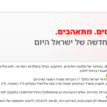
המדינה לשנת
עברו בניגוד לחוק
.
יו"ר הוועדה, ח"כ 
המפלגות החרדיות
יתמכו בתקציב למרו
שעמלו לא מעט סביב האירוע הזה, לצוות, להנהלה, לייעוץ המשפטי של הוועד