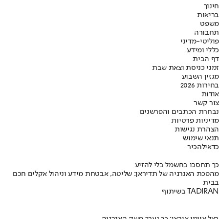
חינוך
בריאות
משפט
תחבורה
פוליטי-מדיני
כללי ומידע
דף הבית
זמני כניסת וצאת שבת
מגזין השבוע
בחירות 2026
אודות
צור קשר
נבחרת הכתבים והפרשנים
מדיניות פרטיות
הצהרת נגישות
תנאי שימוש
כדאי
להכיר
כך תחסכו בחשמל בלי להזיע
מהפכת האנרגיה של תדיראן: שליטה, אבטחת מידע וניהול אקלים חכם
בבית
בשיתוף TADIRAN