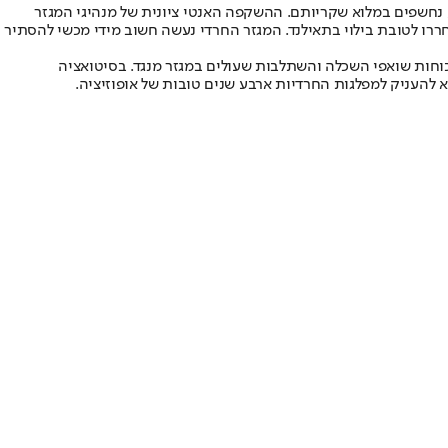
 נחשפים במלוא שקריותם. ההשקפה האנטי ציונית של מנהיגי המגזר
ררו לטובת בילוי בתאילנד. המגזר החרדי נעשה חשוב מידי מכשי להסתיר
 כוחות שואפי השכלה והשתלבות שעולים במגזר מנגד. בסיטואציה
א להעניק למפלגות החרדיות ארבע שנים טובות של אופוזיציה.