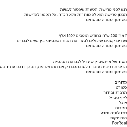
רגע לפני פרישה: הטעות שאסור לעשות
תכנון פרישה הוא לא מותרות אלא הכרח. אל תכנעו לאדישות
בשיתוף מנורה מבטחים
איך 200 ש"ח בחודש הופכים ל140 אלף ?
צעדים קטנים שיכולים לסגור את הבור הפנסיוני בין נשים לגברים
בשיתוף מנורה מבטחים
הסוד של איינשטיין שיגדיל לכם את הפנסיה
הריבית דריבית עובדת לטובתכם רק אם תתחילו מוקדם. כך תבנו עתיד בט
בשיתוף מנורה מבטחים
מדורים
ספורט
תרבות ובידור
לייף סטייל
אוכל
תיירות
טכנולוגיה ומדע
הורוסקופ
ForReal