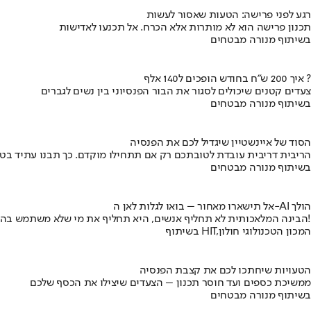
רגע לפני פרישה: הטעות שאסור לעשות
תכנון פרישה הוא לא מותרות אלא הכרח. אל תכנעו לאדישות
בשיתוף מנורה מבטחים
איך 200 ש"ח בחודש הופכים ל140 אלף ?
צעדים קטנים שיכולים לסגור את הבור הפנסיוני בין נשים לגברים
בשיתוף מנורה מבטחים
הסוד של איינשטיין שיגדיל לכם את הפנסיה
הריבית דריבית עובדת לטובתכם רק אם תתחילו מוקדם. כך תבנו עתיד בט
בשיתוף מנורה מבטחים
אל תישארו מאחור – בואו לגלות לאן ה-AI הולך
הבינה המלאכותית לא תחליף אנשים, היא תחליף את מי שלא משתמש בה!
בשיתוף HIT,המכון הטכנולוגי חולון
הטעויות שיחתכו לכם את קצבת הפנסיה
ממשיכת כספים ועד חוסר תכנון – הצעדים שיצילו את הכסף שלכם
בשיתוף מנורה מבטחים