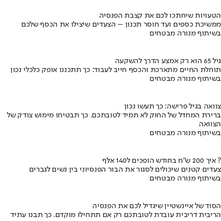
הטעויות שיחתכו לכם את קצבת הפנסיה
ממשיכת כספים ועד חוסר תכנון – הצעדים שיצילו את הכסף שלכם
בשיתוף מנורה מבטחים
גיל 65 הוא רק אמצע הדרך להשקעה
תוחלת החיים מתארכת והכסף חייב לעבוד: כך תתכננו אופק כלכלי נכון
בשיתוף מנורה מבטחים
צוואה בגיל פרישה: כך תעשו נכון
ברירת המחדל של החוק לא תמיד לטובתכם. כך תבטיחו מימוש צודק של
הצוואה
בשיתוף מנורה מבטחים
איך 200 ש"ח בחודש הופכים ל140 אלף ?
צעדים קטנים שיכולים לסגור את הבור הפנסיוני בין נשים לגברים
בשיתוף מנורה מבטחים
הסוד של איינשטיין שיגדיל לכם את הפנסיה
הריבית דריבית עובדת לטובתכם רק אם תתחילו מוקדם. כך תבנו עתיד