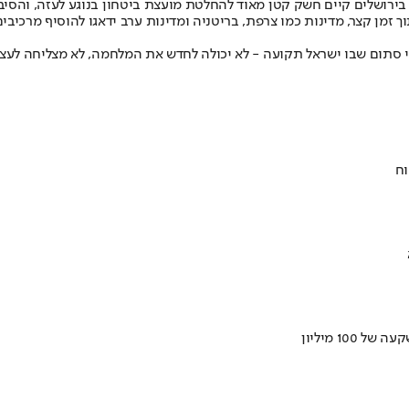
. בירושלים קיים חשק קטן מאוד להחלטת מועצת ביטחון בנוגע לעזה, והס
וך זמן קצר, מדינות כמו צרפת, בריטניה ומדינות ערב ידאגו להוסיף מרכיב
וי סתום שבו ישראל תקועה - לא יכולה לחדש את המלחמה, לא מצליחה לע
וח