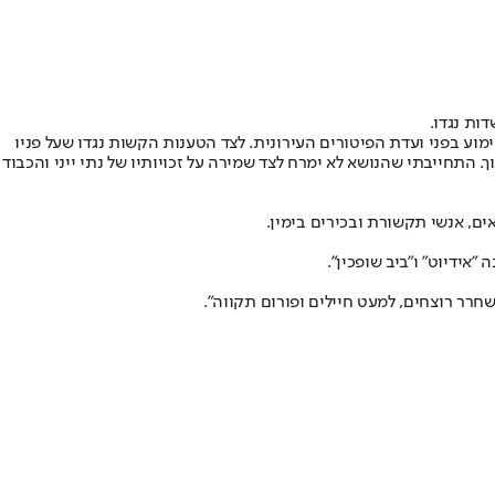
ות נגדו.
ימוע בפני ועדת הפיטורים העירונית. לצד הטענות הקשות נגדו שעל פניו
 התחייבתי שהנושא לא ימרח לצד שמירה על זכויותיו של נתי ייני והכבוד
חרר רוצחים, למעט חיילים ופורום תקווה".