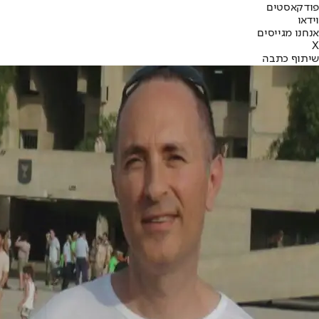
פודקאסטים
וידאו
אנחנו מגייסים
X
שיתוף כתבה