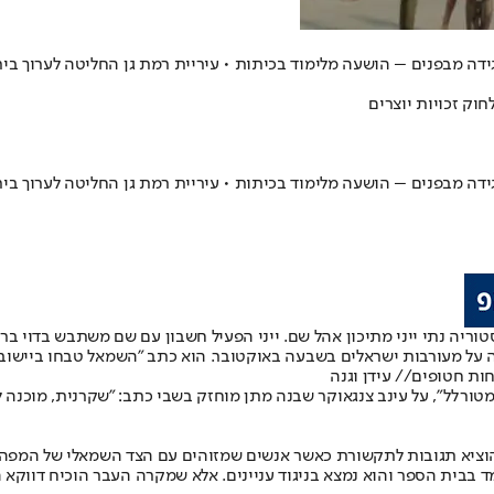
ידה מבפנים – הושעה מלימוד בכיתות • עיריית רמת גן החליטה לערוך בי
ידה מבפנים – הושעה מלימוד בכיתות • עיריית רמת גן החליטה לערוך בי
 על מעורבות ישראלים בשבעה באוקטובר. הוא כתב "השמאל טבחו ביישובי 
ות חטופים// עידן וגנה
טורלל", על עינב צנגאוקר שבנה מתן מוחזק בשבי כתב: "שקרנית, מוכנה ל
וציא תגובות לתקשורת כאשר אנשים שמזוהים עם הצד השמאלי של המפה כות
 בבית הספר והוא נמצא בניגוד עניינים. אלא שמקרה העבר הוכיח דווקא ה