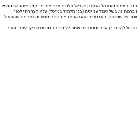
יימת והמנהל התיכון ישראל וילוז'ני אסר את זה. קיש מיהר אז הוציא
רמת גן, בשל ניגוד עניינים (בני תלמיד במוסד) עליו הצהרתי לפני
שומר על שתיקה, האבסורד הוא שאותו מורה להיסטוריה נתי ייני שהפעיל
יין של להיות בן אדם ומחנך. מי שמרעיל נגד הקדושים שבקדושים, הורי