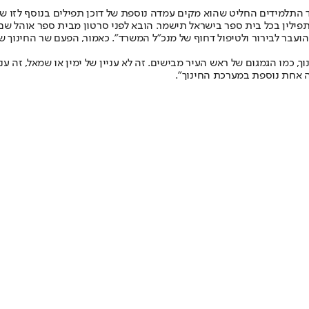
מידים החליט שהוא מקים עמדה נוספת של דוכן תפילים בנוסף לזו שכבר ק
פילין בכל בית ספר בישראל תישמר. ‏הובא לפני סרטון מבית ספר אוהל שם ב
הועבר לבירור ולטיפול דחוף של מנכ״ל המשרד״. כאמור, הפעם שר החינוך 
, כמו הגמגום של ראש העיר מבישים. זה לא עניין של ימין או שמאל, זה ענ
ה אחת נוספת במערכת החינוך".