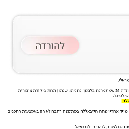
ראלי.
הו, ש
נתון תחת ביקורת ציבורית
שולטים".
לה.
לם מייד אחריו פתח חיזבאללה במתקפה רחבה לא רק באמצעות רחפנים
ת גם לצפת, לנהריה ולכרמיאל.