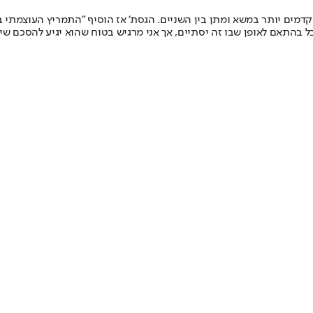
דמים יותר במשא ומתן בין השניים. הגסת' אז הוסיף "התמריץ העוצמתי ביו
ל בהתאם לאופן שבו זה יסתיים, אך אני מרגיש בטוח שהוא יגיע להסכם ש