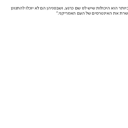
תר הוא היכולות שיש לנו שם כרגע, ושבפניהן הם לא יוכלו להתגונן
ישרת את האינטרסים של העם האמריקני."