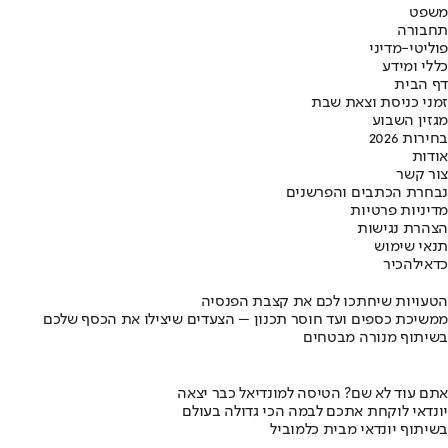
משפט
תחבורה
פוליטי-מדיני
כללי ומידע
דף הבית
זמני כניסת וצאת שבת
מגזין השבוע
בחירות 2026
אודות
צור קשר
נבחרת הכתבים והפרשנים
מדיניות פרטיות
הצהרת נגישות
תנאי שימוש
כדאי
להכיר
הטעויות שיחתכו לכם את קצבת הפנסיה
ממשיכת כספים ועד חוסר תכנון – הצעדים שיצילו את הכסף שלכם
בשיתוף מנורה מבטחים
אתם עוד לא שם? הטיסה למונדיאל כבר יצאה
יונדאי לוקחת אתכם לבמה הכי גדולה בעולם
בשיתוף יונדאי מבית כלמוביל