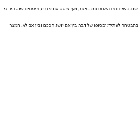
וב בשיחותיו האחרונות באזור, ואף ציטט את מנהיג וייטנאם שהזהיר כי
טחה לעתיד: "בסופו של דבר, בין אם יושג הסכם ובין אם לא, המצר