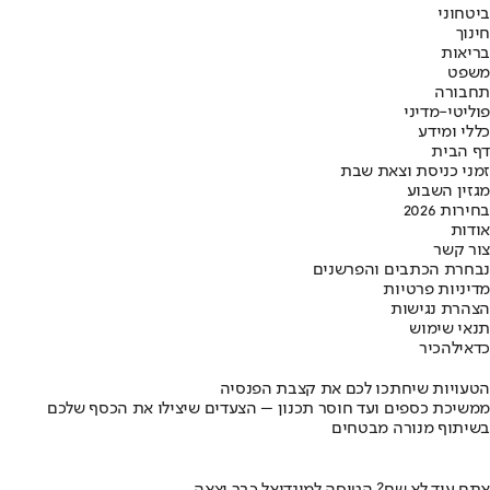
ביטחוני
חינוך
בריאות
משפט
תחבורה
פוליטי-מדיני
כללי ומידע
דף הבית
זמני כניסת וצאת שבת
מגזין השבוע
בחירות 2026
אודות
צור קשר
נבחרת הכתבים והפרשנים
מדיניות פרטיות
הצהרת נגישות
תנאי שימוש
כדאי
להכיר
הטעויות שיחתכו לכם את קצבת הפנסיה
ממשיכת כספים ועד חוסר תכנון – הצעדים שיצילו את הכסף שלכם
בשיתוף מנורה מבטחים