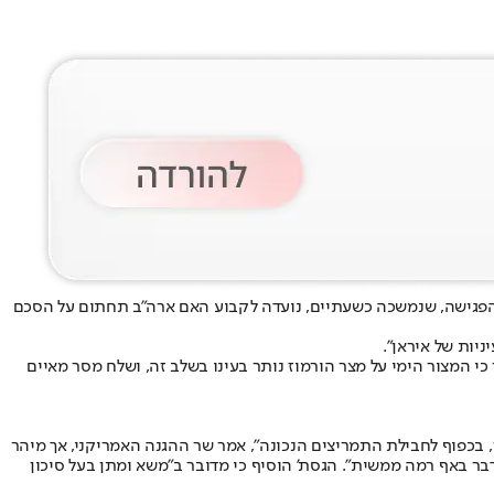
 הפגישה, שנמשכה כשעתיים, נועדה לקבוע האם ארה"ב תחתום על הסכם
כי המצור הימי על מצר הורמוז נותר בעינו בשלב זה, ושלח מסר מאיים
 בכפוף לחבילת התמריצים הנכונה", אמר שר ההגנה האמריקני, אך מיהר
דבר באף רמה ממשית". הגסת' הוסיף כי מדובר ב"משא ומתן בעל סיכון