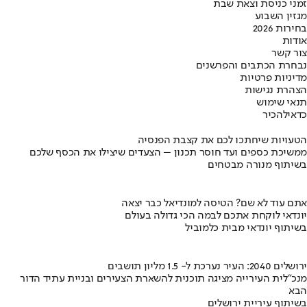
זמני כניסת וצאת שבת
מגזין השבוע
בחירות 2026
אודות
צור קשר
נבחרת הכתבים והפרשנים
מדיניות פרטיות
הצהרת נגישות
תנאי שימוש
כדאי
להכיר
הטעויות שיחתכו לכם את קצבת הפנסיה
ממשיכת כספים ועד חוסר תכנון – הצעדים שיצילו את הכסף שלכם
בשיתוף מנורה מבטחים
אתם עוד לא שם? הטיסה למונדיאל כבר יצאה
יונדאי לוקחת אתכם לבמה הכי גדולה בעולם
בשיתוף יונדאי מבית כלמוביל
ירושלים 2040: העיר נערכת ל- 1.5 מליון תושבים
מנכ"לית העירייה מציגה תוכנית להשארת הצעירים ובניית עתיד הדור
הבא
בשיתוף עיריית ירושלים