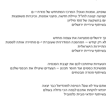
שופינג, אמנות ואוכל: המרכז המתחדש של מזרח י-ם
קפיצה קטנה לחו"ל: טיילת חדשה, מיצגי אמנות, וכיכרות משופצות
בהשקעה של 100 מיליון ₪
בשיתוף עיריית ירושלים
כך ירושלים ממציאה את עצמה מחדש
לא רק קודש – המהפכה המודרנית שעוברת י-ם מחזירה אותה לפסגת
התיירות הישראלית
בשיתוף עיריית ירושלים
הטעויות שיחתכו לכם את קצבת הפנסיה
ממשיכת כספים ועד חוסר תכנון – הצעדים שיצילו את הכסף שלכם
בשיתוף מנורה מבטחים
אתם עוד לא שם? הטיסה למונדיאל כבר יצאה
יונדאי לוקחת אתכם לבמה הכי גדולה בעולם
בשיתוף יונדאי מבית כלמוביל