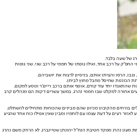
ג של שעה בלבד.
וחמי החפ"ק על רכב אחד, ואילו גופתו של חממי על רכב שני. שני גופות
ת הכוננות שחיסל מחבל מחוץ לביתו.
עים אחורה למקלט שבו חממי נהרג. במשך עשרים דקות הם מנהלים קרב
ים בורחים מהקיבוץ מכיוון שהם מבינים שהכוחות מתחילים להשתלט.
מגיע לאזור רעים על דעת עצמו עם לוחמיו ומבין שאין אפילו כוח אחד שהגיע
ת מעון נהרג מפקד חטיבת הנח"ל יהונתן שטיינברג. לא הרחק משם נהרג