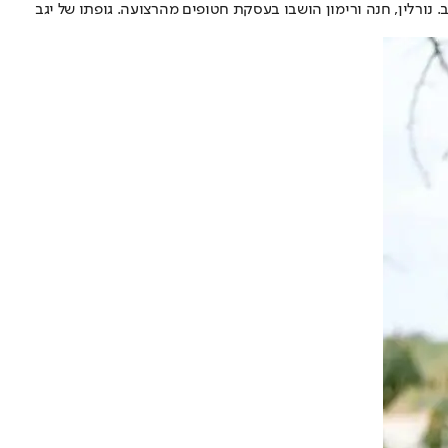
כשטב. נורלין, חנה ורימון הושבו בעסקת חטופים מהרצועה. גופתו של יגב