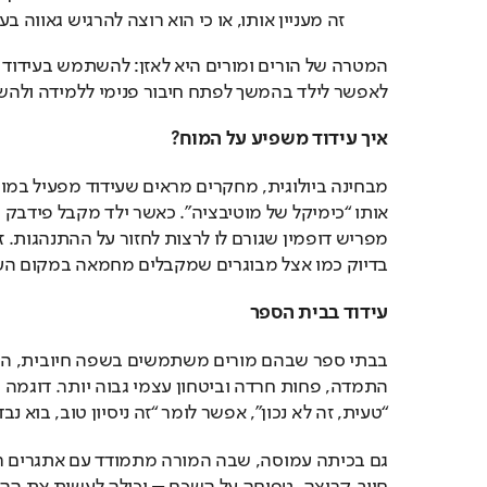
זה מעניין אותו, או כי הוא רוצה להרגיש גאווה בע
לאפשר לילד בהמשך לפתח חיבור פנימי ללמידה ולהש
איך עידוד משפיע על המוח
?
בדיוק כמו אצל מבוגרים שמקבלים מחמאה במקום העב
עידוד בבית הספר
“טעית, זה לא נכון”, אפשר לומר “זה ניסיון טוב, בוא נב
חיוך, קריצה, טפיחה על השכם – יכולה לעשות את ההב