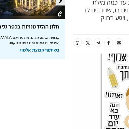
ת עד כמה מילת
ם בו, שנותנים לו
ויגיע רחוק
ו בחשמל בלי להזיע
חלון ההזדמנויות בכפר גנים
גיה של תדיראן: שליטה, אבטחת
קבו
ל אקלים חכם בבית
הפרימיום האחרונים בפתח תקווה
בשיתוף קבוצת אלמוג