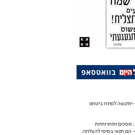
לעומת זאת, ילד שחווה בעיקר ביקורת או חוסר אמון – יתקשה לפתח ביטחון 
בעידן המודרני, כשהילדים שלנו מוקפים בהסחות דעת, מסכים ותחרותיות 
 הם תנאי בסיסי להצלחה.