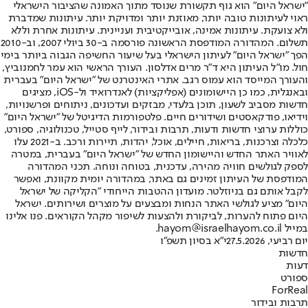
"ישראל היום" הוא גוף תקשורת שנוסד מתוך האמונה שהציבור הישראלי
ראוי לעיתונות טובה יותר, מאוזנת יותר ומדויקת יותר. עיתונות שמדברת
ולא צועקת. עיתונות אמינה, אובייקטיבית ועניינית. עיתונות אחרת וללא
תשלום. המהדורה המודפסת הראשונה פורסמה ב-30 ביולי 2007, וב-2010
הפך "ישראל היום" לעיתון הישראלי בעל שיעור החשיפה הגבוה ביותר בימי
חול. מו"ל העיתון היא ד"ר מרים אדלסון. העורך הראשי הוא עמר לחמנוביץ,
והעורך המייסד הוא עמוס רגב. אתרי האינטרנט של "ישראל היום" בעברית
ובאנגלית, כמו כן היישומונים (אפליקציות) לאנדרואיד ול-iOS, מציגים
חדשות מסביב לשעון, תוכן בלעדי, מבזקים ועדכונים, ניתוחים ופרשנויות,
וידיאו, פודקאסטים ושידורים חיים. פלטפורמות הדיגיטל של "ישראל היום"
כוללות ערוצי חדשות ודעות, תרבות ובידור, לייף סטייל, טכנולוגיה, ספורט,
כלכלה וצרכנות, בריאות, חיילים, אוכל, יהדות, תיירות ורכב. ב-2021 עלו
לאוויר האתר החדש והיישומון החדש של "ישראל היום" בעברית, במטרה
לספק לגולשים חוויה מהירה, עדכנית, בטוחה ונוחה. תכני המהדורה
המודפסת של העיתון זמינים גם באתר, במהדורה יומית מקוונת, ואפשר
לקבל אותם גם בניוזלטר. מועדון ההטבות הייחודי "הקליקה של ישראל
היום" מציע לגולשי האתר הנחות ומבצעים על מוצרים ושירותים. ישראל
היום פתוח להערות, לביקורת ולהצעות לשיפור מקהל הקוראים. פנו אלינו
במייל hayom@israelhayom.co.il.
יום רביעי, 27.5.2026
י"א בסיון תשפ"ו
חדשות
דעות
ספורט
ForReal
תרבות ובידור