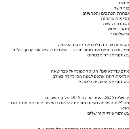
אודות
צור קשר
נבחרת הכתבים והפרשנים
מדיניות פרטיות
הצהרת נגישות
תנאי שימוש
כדאי
להכיר
הטעויות שיחתכו לכם את קצבת הפנסיה
ממשיכת כספים ועד חוסר תכנון – הצעדים שיצילו את הכסף שלכם
בשיתוף מנורה מבטחים
אתם עוד לא שם? הטיסה למונדיאל כבר יצאה
יונדאי לוקחת אתכם לבמה הכי גדולה בעולם
בשיתוף יונדאי מבית כלמוביל
ירושלים 2040: העיר נערכת ל- 1.5 מליון תושבים
מנכ"לית העירייה מציגה תוכנית להשארת הצעירים ובניית עתיד הדור
הבא
בשיתוף עיריית ירושלים