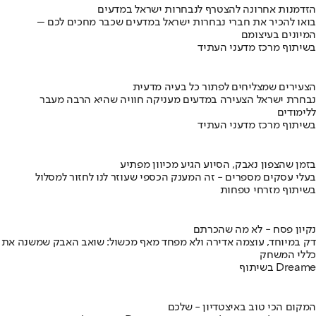
הזדמנות אחרונה להצטרף לנבחרות ישראל במדעים
בואו להכיר את חברי נבחרות ישראל במדעים שכבר מחכים לכם –
המיונים בעיצומם
בשיתוף מרכז מדעני העתיד
הצעירים שמצליחים לפתור כל בעיה מדעית
נבחרת ישראל הצעירה במדעים מעניקה חוויה שהיא הרבה מעבר
ללימודים
בשיתוף מרכז מדעני העתיד
בזמן שהצפון נאבק, הסיוע הגיע מכיוון מפתיע
בעלי עסקים מספרים - זה המענק הכספי שעוזר לנו לחזור למסלול
בשיתוף מזרחי טפחות
נקיון פסח - לא מה שהכרתם
דק במיוחד, עוצמה אדירה ולא מפחד מאף מכשול: שואב האבק שמשנה את
כללי המשחק
בשיתוף Dreame
המקום הכי טוב באיצטדיון - שלכם