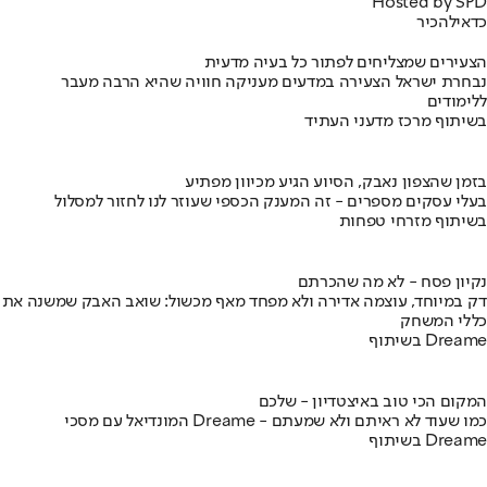
Hosted by SPD
כדאי
להכיר
הצעירים שמצליחים לפתור כל בעיה מדעית
נבחרת ישראל הצעירה במדעים מעניקה חוויה שהיא הרבה מעבר
ללימודים
בשיתוף מרכז מדעני העתיד
בזמן שהצפון נאבק, הסיוע הגיע מכיוון מפתיע
בעלי עסקים מספרים - זה המענק הכספי שעוזר לנו לחזור למסלול
בשיתוף מזרחי טפחות
נקיון פסח - לא מה שהכרתם
דק במיוחד, עוצמה אדירה ולא מפחד מאף מכשול: שואב האבק שמשנה את
כללי המשחק
בשיתוף Dreame
המקום הכי טוב באיצטדיון - שלכם
המונדיאל עם מסכי Dreame - כמו שעוד לא ראיתם ולא שמעתם
בשיתוף Dreame