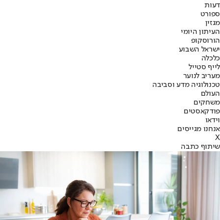
דעות
ספורט
מגזין
העיתון היומי
הורוסקופ
ישראל השבוע
כלכלה
לייף סטייל
מעריב לנוער
טכנולוגיה מדע וסביבה
העולם
משחקים
פודקאסטים
וידאו
אנחנו מגייסים
X
שיתוף כתבה