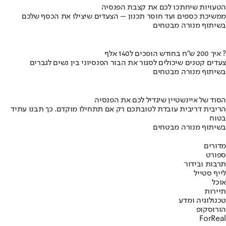
הטעויות שיחתכו לכם את קצבת הפנסיה
ממשיכת כספים ועד חוסר תכנון – הצעדים שיצילו את הכסף שלכם
בשיתוף מנורה מבטחים
איך 200 ש"ח בחודש הופכים ל140 אלף ?
צעדים קטנים שיכולים לסגור את הבור הפנסיוני בין נשים לגברים
בשיתוף מנורה מבטחים
הסוד של איינשטיין שיגדיל לכם את הפנסיה
הריבית דריבית עובדת לטובתכם רק אם תתחילו מוקדם. כך תבנו עתיד
בטוח
בשיתוף מנורה מבטחים
מדורים
ספורט
תרבות ובידור
לייף סטייל
אוכל
תיירות
טכנולוגיה ומדע
הורוסקופ
ForReal