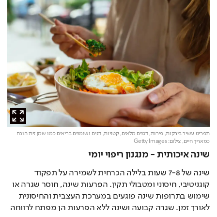
תפריט עשיר בירקות, פירות, דגנים מלאים, קטניות, דגים ושומנים בריאים כמו שמן זית הוכח
כמאריך חיים,
צילום: Getty Images
שינה איכותית - מנגנון ריפוי יומי
שינה של 7-8 שעות בלילה הכרחית לשמירה על תפקוד 
קוגניטיבי, חיסוני ומטבולי תקין. הפרעות שינה, חוסר שגרה או 
שימוש בתרופות שינה פוגעים במערכת העצבית והחיסונית 
לאורך זמן. שגרה קבועה ושינה ללא הפרעות הן מפתח לרווחה 