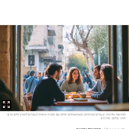
תחושת שייכות, קשרים חברתיים משמעותיים וחיים עם מטרה אישית קשורים לאורך חיים ארוך
יותר
. צילום: מידג'רני