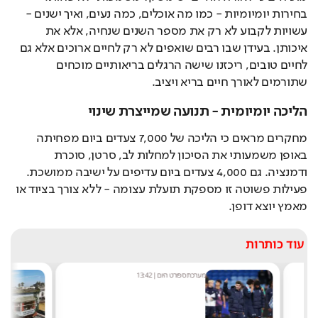
בחירות יומיומיות - כמו מה אוכלים, כמה נעים, ואיך ישנים - 
עשויות לקבוע לא רק את מספר השנים שנחיה, אלא את 
איכותן. בעידן שבו רבים שואפים לא רק לחיים ארוכים אלא גם 
לחיים טובים, ריכזנו שישה הרגלים בריאותיים מוכחים 
שתורמים לאורך חיים בריא ויציב.
הליכה יומיומית - תנועה שמייצרת שינוי
מחקרים מראים כי הליכה של 7,000 צעדים ביום מפחיתה 
באופן משמעותי את הסיכון למחלות לב, סרטן, סוכרת 
ודמנציה. גם 4,000 צעדים ביום עדיפים על ישיבה ממושכת. 
פעילות פשוטה זו מספקת תועלת עצומה - ללא צורך בציוד או 
מאמץ יוצא דופן.
עוד כותרות
מערכת ספורט היום
|
13:42
מ