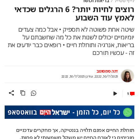
לייף סטייל
בריאות וכושר
רוצים לחיות יותר? 6 הרגלים שכדאי
לאמץ עוד השבוע
שיטה אחת פשוטה לא תספיק • אבל כמה צעדים
יומיומיים יכולים לשנות את כל מה שחשבתם על
בריאות, אנרגיה ותוחלת חיים • רופאים כבר יודעים את
זה - עכשיו תורכם
דנה סמסונוב
30/7/2025, 22:22
,
עודכן
30/7/2025, 22:22
1
תוחלת החיים אמנם תלויה בגנטיקה, אך מחקרים עדכניים 
מוכיחים כי לאורח החיים יש משקל משמעותי לא פחות. 