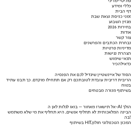
פוליטי-מדיני
כללי ומידע
דף הבית
זמני כניסת וצאת שבת
מגזין השבוע
בחירות 2026
אודות
צור קשר
נבחרת הכתבים והפרשנים
מדיניות פרטיות
הצהרת נגישות
תנאי שימוש
כדאי
להכיר
הסוד של איינשטיין שיגדיל לכם את הפנסיה
הריבית דריבית עובדת לטובתכם רק אם תתחילו מוקדם. כך תבנו עתיד
בטוח
בשיתוף מנורה מבטחים
אל תישארו מאחור – בואו לגלות לאן ה-AI הולך
הבינה המלאכותית לא תחליף אנשים, היא תחליף את מי שלא משתמש
בה!
בשיתוף HIT,המכון הטכנולוגי חולון