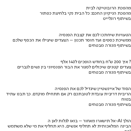
מהפכת הרובוטיקה לבית
מהפכת הניקיון החכם: כל הבית נקי בלחיצת כפתור
בשיתוף רונלייט
הטעויות שיחתכו לכם את קצבת הפנסיה
ממשיכת כספים ועד חוסר תכנון – הצעדים שיצילו את הכסף שלכם
בשיתוף מנורה מבטחים
איך 200 ש"ח בחודש הופכים ל140 אלף ?
צעדים קטנים שיכולים לסגור את הבור הפנסיוני בין נשים לגברים
בשיתוף מנורה מבטחים
הסוד של איינשטיין שיגדיל לכם את הפנסיה
הריבית דריבית עובדת לטובתכם רק אם תתחילו מוקדם. כך תבנו עתיד
בטוח
בשיתוף מנורה מבטחים
אל תישארו מאחור – בואו לגלות לאן ה-AI הולך
הבינה המלאכותית לא תחליף אנשים, היא תחליף את מי שלא משתמש