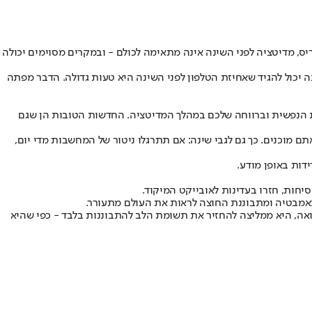
יס, מדיטציה לפני השינה אינה מתאימה לכולם - ובמקרים מסוימים יכולה
כל מומחה שינה יכול להגיד שאחיזת הטלפון לפני השינה היא טעות גדולה. הדבר מפתה
אות הנפשית וברווחה שלכם במהלך המדיטציה. החדשות הטובות הן שגם
 מוכנים. כך גם לגבי שינה: אם תתרגלו ניטור של המחשבות מדי יום,
ות באופן מודע.
חות, חזרו בעדינות לאובייקט המיקוד.
באמבטיה ומתבוננת החוצה לראות את העולם מתעורר.
ה, היא ממליצה להחזיר את תשומת הלב להתבוננות בלבד - כפי שהיא