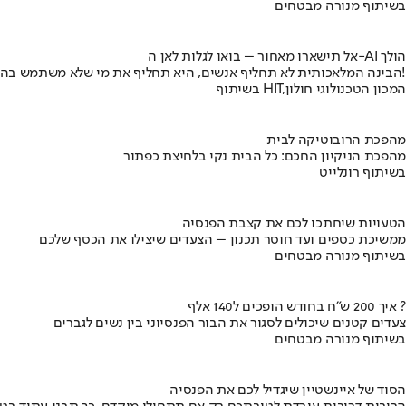
בשיתוף מנורה מבטחים
אל תישארו מאחור – בואו לגלות לאן ה-AI הולך
הבינה המלאכותית לא תחליף אנשים, היא תחליף את מי שלא משתמש בה!
בשיתוף HIT,המכון הטכנולוגי חולון
מהפכת הרובוטיקה לבית
מהפכת הניקיון החכם: כל הבית נקי בלחיצת כפתור
בשיתוף רונלייט
הטעויות שיחתכו לכם את קצבת הפנסיה
ממשיכת כספים ועד חוסר תכנון – הצעדים שיצילו את הכסף שלכם
בשיתוף מנורה מבטחים
איך 200 ש"ח בחודש הופכים ל140 אלף ?
צעדים קטנים שיכולים לסגור את הבור הפנסיוני בין נשים לגברים
בשיתוף מנורה מבטחים
הסוד של איינשטיין שיגדיל לכם את הפנסיה