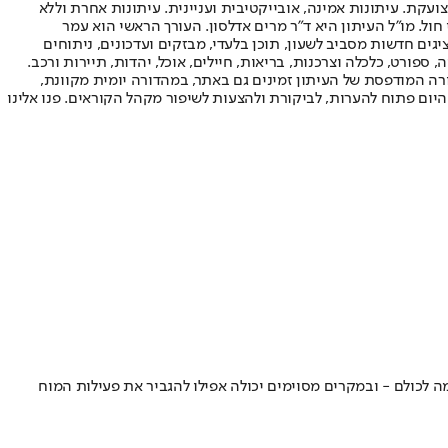
ועקת. עיתונות אמינה, אובייקטיבית ועניינית. עיתונות אחרת וללא
עור החשיפה הגבוה ביותר בימי חול. מו"ל העיתון היא ד"ר מרים אדלסון. העורך הראשי הוא עמר
 והעורך המייסד הוא עמוס רגב. אתרי האינטרנט של "ישראל היום" בעברית ובאנגלית, כמו כן היישומונים (אפליקציות) לאנדרואיד ול-iOS, מציגים חדשות מסביב לשעון, תוכן בלעדי, מבזקים ועדכונים, ניתוחים
, ספורט, כלכלה וצרכנות, בריאות, חיילים, אוכל, יהדות, תיירות ורכב.
דורה המודפסת של העיתון זמינים גם באתר, במהדורה יומית מקוונת,
היום פתוח להערות, לביקורת ולהצעות לשיפור מקהל הקוראים. פנו אלינו
ה לכולם - ובמקרים מסוימים יכולה אפילו להגביר את פעילות המוח