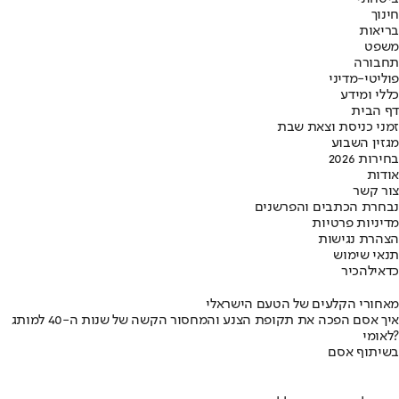
חינוך
בריאות
משפט
תחבורה
פוליטי-מדיני
כללי ומידע
דף הבית
זמני כניסת וצאת שבת
מגזין השבוע
בחירות 2026
אודות
צור קשר
נבחרת הכתבים והפרשנים
מדיניות פרטיות
הצהרת נגישות
תנאי שימוש
כדאי
להכיר
מאחורי הקלעים של הטעם הישראלי
איך אסם הפכה את תקופת הצנע והמחסור הקשה של שנות ה-40 למותג
לאומי?
בשיתוף אסם