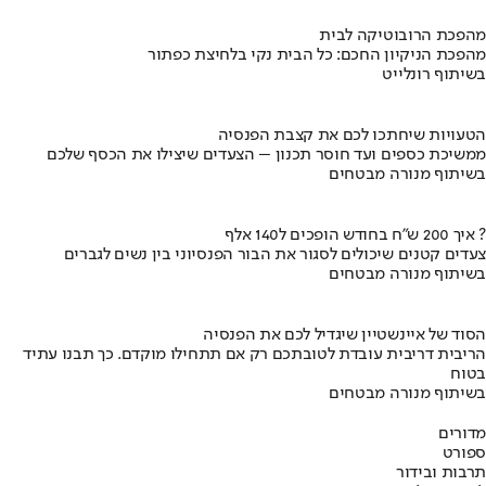
מהפכת הרובוטיקה לבית
מהפכת הניקיון החכם: כל הבית נקי בלחיצת כפתור
בשיתוף רונלייט
הטעויות שיחתכו לכם את קצבת הפנסיה
ממשיכת כספים ועד חוסר תכנון – הצעדים שיצילו את הכסף שלכם
בשיתוף מנורה מבטחים
איך 200 ש"ח בחודש הופכים ל140 אלף ?
צעדים קטנים שיכולים לסגור את הבור הפנסיוני בין נשים לגברים
בשיתוף מנורה מבטחים
הסוד של איינשטיין שיגדיל לכם את הפנסיה
הריבית דריבית עובדת לטובתכם רק אם תתחילו מוקדם. כך תבנו עתיד
בטוח
בשיתוף מנורה מבטחים
מדורים
ספורט
תרבות ובידור