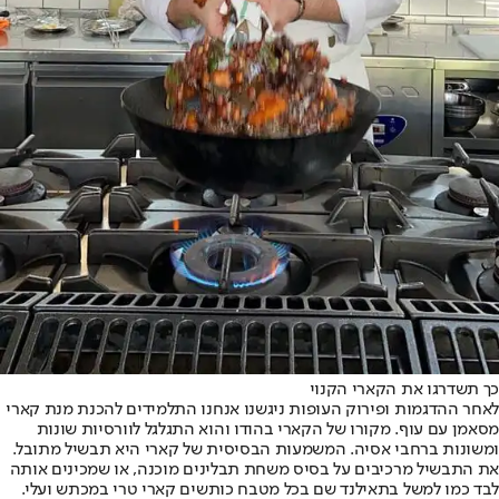
כך תשדרגו את הקארי הקנוי
לאחר ההדגמות ופירוק העופות ניגשנו אנחנו התלמידים להכנת מנת קארי
מסאמן עם עוף. מקורו של הקארי בהודו והוא התגלגל לוורסיות שונות
ומשונות ברחבי אסיה. המשמעות הבסיסית של קארי היא תבשיל מתובל.
את התבשיל מרכיבים על בסיס משחת תבלינים מוכנה, או שמכינים אותה
לבד כמו למשל בתאילנד שם בכל מטבח כותשים קארי טרי במכתש ועלי.