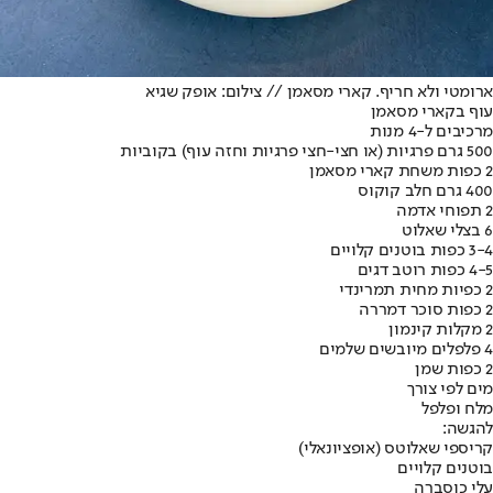
ארומטי ולא חריף. קארי מסאמן // צילום: אופק שגיא
עוף בקארי מסאמן
מרכיבים ל-4 מנות
500 גרם פרגיות (או חצי-חצי פרגיות וחזה עוף) בקוביות
2 כפות משחת קארי מסאמן
400 גרם חלב קוקוס
2 תפוחי אדמה
6 בצלי שאלוט
3-4 כפות בוטנים קלויים
4-5 כפות רוטב דגים
2 כפיות מחית תמרינדי
2 כפות סוכר דמררה
2 מקלות קינמון
4 פלפלים מיובשים שלמים
2 כפות שמן
מים לפי צורך
מלח ופלפל
להגשה:
קריספי שאלוטס (אופציונאלי)
בוטנים קלויים
עלי כוסברה