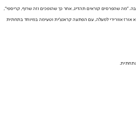
. "מה שהפרסים קוראים תהדיג, אחר כך שהופכים וזה שרוף, קריספי",
היא אורז אוורירי למעלה, עם הפתעה קראנצ'ית וטעימה במיוחד בתחתית
התחתית.