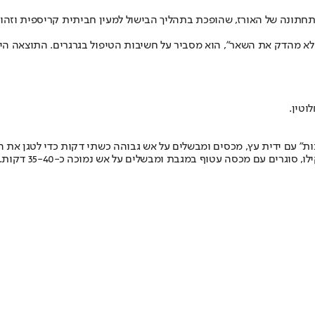
תונה של האורז, שהופכת בתהליך הבישול למעין חביתית קריספית וזהובה
אני לא מהדק את השאר", הוא מסביר על חשיבות הטיפול בגרגרים. התוצאה 
בות" עם ידית עץ, מכסים ומבשלים על אש גבוהה כשתי דקות כדי לטגן את 