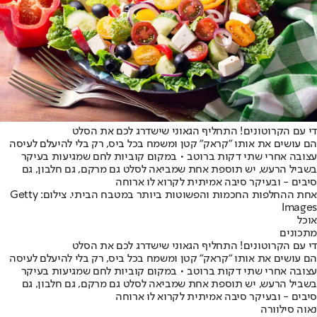
די עם הקרוטונים! התחליף הגאוני שישדרג לכם את הסלט
הם עושים את אותו "קראק" קטן ומשמח בכל ביס, רק בלי להיעלם לעיסה
עצובה אחרי שתי דקות ברוטב • במקום קוביות לחם שמגיעות בעיקר
בשביל הרעש, יש תוספת אחת שמביאה לסלט גם מרקם, גם חלבון, גם
סיבים - ובעיקר סיבה אמיתית לקרוא לו ארוחה
אחת ההחלפות החכמות והפשוטות ביותר במטבח הביתי. צילום: Getty
Images
אוכל
מתכונים
די עם הקרוטונים! התחליף הגאוני שישדרג לכם את הסלט
הם עושים את אותו "קראק" קטן ומשמח בכל ביס, רק בלי להיעלם לעיסה
עצובה אחרי שתי דקות ברוטב • במקום קוביות לחם שמגיעות בעיקר
בשביל הרעש, יש תוספת אחת שמביאה לסלט גם מרקם, גם חלבון, גם
סיבים - ובעיקר סיבה אמיתית לקרוא לו ארוחה
נאוה סילוורה