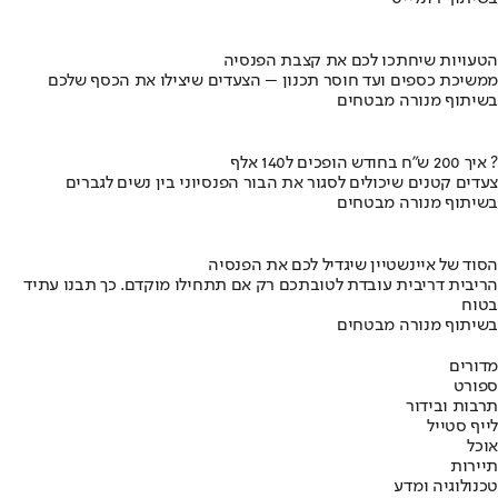
הטעויות שיחתכו לכם את קצבת הפנסיה
ממשיכת כספים ועד חוסר תכנון – הצעדים שיצילו את הכסף שלכם
בשיתוף מנורה מבטחים
איך 200 ש"ח בחודש הופכים ל140 אלף ?
צעדים קטנים שיכולים לסגור את הבור הפנסיוני בין נשים לגברים
בשיתוף מנורה מבטחים
הסוד של איינשטיין שיגדיל לכם את הפנסיה
הריבית דריבית עובדת לטובתכם רק אם תתחילו מוקדם. כך תבנו עתיד
בטוח
בשיתוף מנורה מבטחים
מדורים
ספורט
תרבות ובידור
לייף סטייל
אוכל
תיירות
טכנולוגיה ומדע