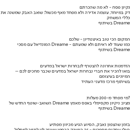
נקיון פסח - לא מה שהכרתם
דק במיוחד, עוצמה אדירה ולא מפחד מאף מכשול: שואב האבק שמשנה את
כללי המשחק
בשיתוף Dreame
המקום הכי טוב באיצטדיון - שלכם
המונדיאל עם מסכי Dreame - כמו שעוד לא ראיתם ולא שמעתם
בשיתוף Dreame
הזדמנות אחרונה להצטרף לנבחרות ישראל במדעים
בואו להכיר את חברי נבחרות ישראל במדעים שכבר מחכים לכם –
המיונים בעיצומם
בשיתוף מרכז מדעני העתיד
מי מפחד מ-200 מעלות?
השואב-שוטף החדש של Dreame מציג: ניקיון מקסימלי באפס מאמץ
בשיתוף Dreame
בזמן שהצפון נאבק, הסיוע הגיע מכיוון מפתיע