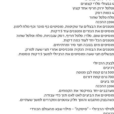
4 גבעולי סלרי קצוצים
ופלפל ירוק חריף אחד קצוץ
4 כפות רסק
מלח פלפל שחור
אופן ההכנה
מטגנים את הבצלים עד שקיפות, מוסיפים כף סוכר וכף מלח לימון.
מוסיפים את הגזרים ומטגנים עוד 5 דקות.
מוסיפים שום, סלרי, פלפל חריף, רסק עגבניות, מלח ופלפל שחור.
מטגנים הכל יחד לעוד כמה דקות.
מוסיפים מים בגובה חצי סיר ומרתיחים.
מטגנים את הבמיה הנקיה ומכניסים אחרי חצי שעה למרק.
מבשלים חצי שעה ומוסיפים את הרביולי למשך 5 דקות נוספות.
לבצק הרביולי
רכיבים
300 גרם קמח לבן מנופה
700 גרם קמח דורום
10 ביצים
אופן ההכנה
מערבבים יחד במיקסר את הקמחים.
מוסיפים את הביצים לאט לאט תוך כדי עבודה.
כשהבצק מתגבש והופך חלק עוטפים ומקררים למשך שעתיים.
למילוי הרביולי - "סיסקה" - מילוי שבא מהעולם הכורדי
רכיבים