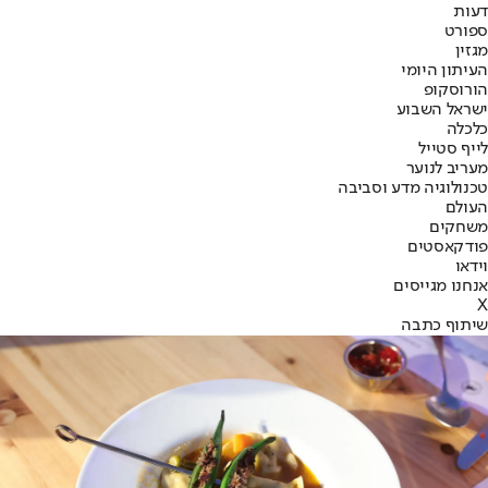
דעות
ספורט
מגזין
העיתון היומי
הורוסקופ
ישראל השבוע
כלכלה
לייף סטייל
מעריב לנוער
טכנולוגיה מדע וסביבה
העולם
משחקים
פודקאסטים
וידאו
אנחנו מגייסים
X
שיתוף כתבה