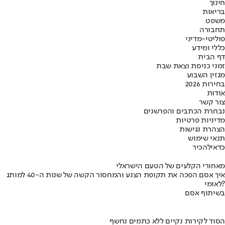
חינוך
בריאות
משפט
תחבורה
פוליטי-מדיני
כללי ומידע
דף הבית
זמני כניסת וצאת שבת
מגזין השבוע
בחירות 2026
אודות
צור קשר
נבחרת הכתבים והפרשנים
מדיניות פרטיות
הצהרת נגישות
תנאי שימוש
כדאי
להכיר
מאחורי הקלעים של הטעם הישראלי
איך אסם הפכה את תקופת הצנע והמחסור הקשה של שנות ה-40 למותג
לאומי?
בשיתוף אסם
הסוד לקירות נקיים ללא כתמים נחשף