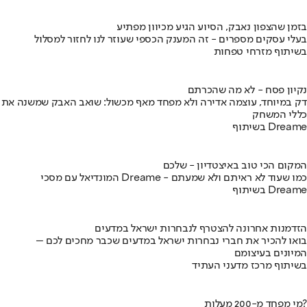
בזמן שהצפון נאבק, הסיוע הגיע מכיוון מפתיע
בעלי עסקים מספרים - זה המענק הכספי שעוזר לנו לחזור למסלול
בשיתוף מזרחי טפחות
נקיון פסח - לא מה שהכרתם
דק במיוחד, עוצמה אדירה ולא מפחד מאף מכשול: שואב האבק שמשנה את
כללי המשחק
בשיתוף Dreame
המקום הכי טוב באיצטדיון - שלכם
המונדיאל עם מסכי Dreame - כמו שעוד לא ראיתם ולא שמעתם
בשיתוף Dreame
הזדמנות אחרונה להצטרף לנבחרות ישראל במדעים
בואו להכיר את חברי נבחרות ישראל במדעים שכבר מחכים לכם –
המיונים בעיצומם
בשיתוף מרכז מדעני העתיד
מי מפחד מ-200 מעלות?