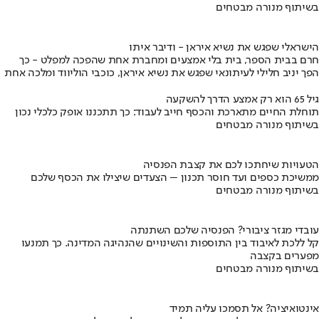
בשיתוף מנורה מבטחים
הישראלי שפגש את נשיא איראן - ודיבר איתו
חרם בבית הספר, בית בלי אמצעים ומחברת אחת שהפכה למפלט - כך
הפך יניב חלילי לעיתונאי שפגש את נשיא איראן, כוכבי הוליווד ומלכה אחת
גיל 65 הוא רק אמצע הדרך להשקעה
תוחלת החיים מתארכת והכסף חייב לעבוד: כך תתכננו אופק כלכלי נכון
בשיתוף מנורה מבטחים
הטעויות שיחתכו לכם את קצבת הפנסיה
ממשיכת כספים ועד חוסר תכנון – הצעדים שיצילו את הכסף שלכם
בשיתוף מנורה מבטחים
עובדי מגזר ציבורי? הפנסיה שלכם השתנתה
קל ללכת לאיבוד בין התוספות והשינויים שהנהיגה המדינה. כך תמנעו
מפערים בקצבה
בשיתוף מנורה מבטחים
אינטואיציה? אל תסמכו עליה תמיד