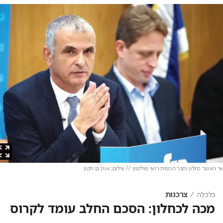
אוצר כחלון וחבר הכנסת רועי פולקמן // צילום: אורן בן חקון
כלכלה
צרכנות
מכה לכחלון: הסכם החלב עומד לקרוס