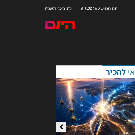
יום חמישי, 6.8.2026
כ"ג באב תשפ"ו
אי
להכיר