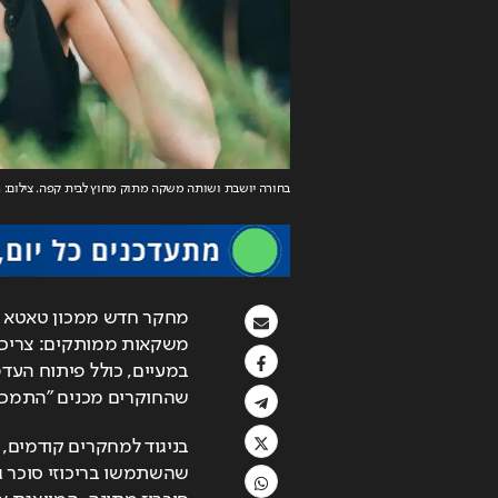
בחורה יושבת ושותה משקה מתוק מחוץ לבית קפה
. צילום: Nate Johnston / Unsplash
שהחוקרים מכנים "התמכרות מולקולרית". aude
בניגוד למחקרי