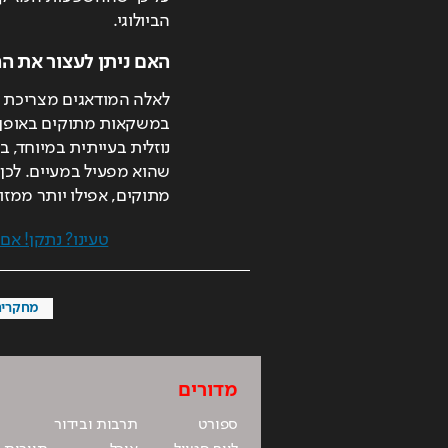
הביולוגי.
האם ניתן לעצור את ה
מתוקים, אפילו יותר ממזו
טעינו? נתקן! א
מחקרים
מדורים
ספורט
תרבות ובידור