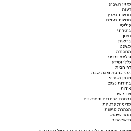
מגזין השבוע
דעות
חדשות בארץ
חדשות בעולם
פוליטי
ביטחוני
חינוך
בריאות
משפט
תחבורה
פוליטי-מדיני
כללי ומידע
דף הבית
זמני כניסת וצאת שבת
מגזין השבוע
בחירות 2026
אודות
צור קשר
נבחרת הכתבים והפרשנים
מדיניות פרטיות
הצהרת נגישות
תנאי שימוש
כדאי
להכיר