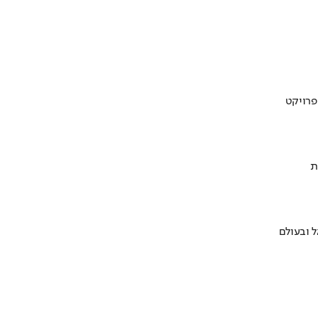
ת
 ובעולם