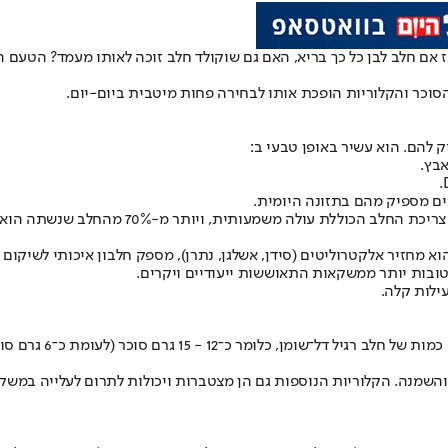
 אז אם חלב לבן כל כך בריא, האם גם שוקולד חלב זוכה לאותו מעמד? הטעם 
הסוכר והקלוריות הופכת אותו לבחירה פחות מיטבית ביום-יום.
ים מספיק מהם בתזונה היומית.
לה משמעותית, ויותר מ-70% מהחלב שנשתה הוא דווקא בטעמים.
חזיר אלקטרוליטים (סידן, אשלגן, נתרן), מספק חלבון איכותי לשיקום הש
ובות יותר ממשקאות התאוששות ייעודיים ויקרים.
עילות קלה.
ב־50 גרם שוקולד חלב