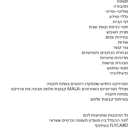
משפט
תחבורה
פוליטי-מדיני
כללי ומידע
דף הבית
זמני כניסת וצאת שבת
מגזין השבוע
בחירות 2026
אודות
צור קשר
נבחרת הכתבים והפרשנים
מדיניות פרטיות
הצהרת נגישות
תנאי שימוש
כדאי
להכיר
הפרויקט החדש שמסקרן רוכשים בפתח תקווה
קבוצת אלמוג מציגה את פרויקט MALA: מגדלי הפרימיום האחרונים
בפתח תקווה
בשיתוף קבוצת אלמוג
כל ההטבות שמגיעות לכם
מה ההבדל בין מועדון תעופה וכרטיס אשראי?
בשיתוף FLYCARD