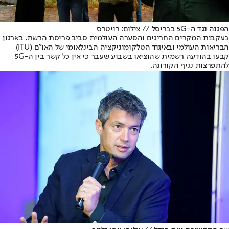
הפגנה נגד ה-5G בבריסל // צילום: רויטרס
בעקבות המקרים החריגים והסערה העולמית סביב פריסת הרשת, בארגון
הבריאות העולמי ובאיגוד הטלקומוניקציה הבינלאומי של האו"ם (ITU)
קבעו בהודעה רשמית שהוציאו בשבוע שעבר כי אין כל קשר בין ה-5G
להתפרצות נגיף הקורונה.