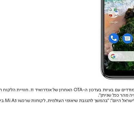
בשיאומי העולמית מסרו, כי "התברר לנו כ
ה מהר ככל שניתן".
מקבוצת 