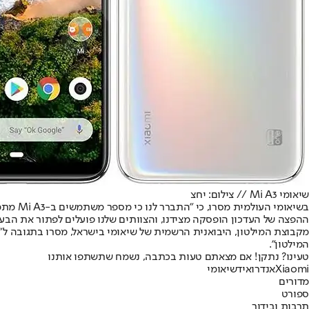
שיאומי Mi A3 // צילום: יחצ
ההפצה של העדכון הופסקה מצידנו, והצוותים שלנו פועלים לפתור את הבעי
המילטון".
טעינו? נתקן! אם מצאתם טעות בכתבה, נשמח שתשתפו אותנו
Xiaomi
אנדרואיד
שיאומי
מדורים
ספורט
תרבות ובידור