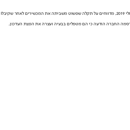
בעלי Mi A3 של שיאומי, שהושק ביולי 2019, מדווחים על תקלה שפשוט משביתה את המכשירים לאחר שקיבלו
סמה החברה הודעה כי הם מטפלים בבעיה ועצרה את הפצת העדכון,