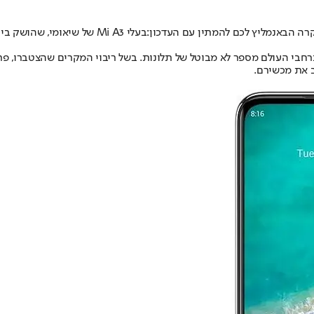
קרה הבא
נמליץ לכם להמתין עם העדכון:
י העולם מספר לא מבוטל של תלונות. בשל ריבוי המקרים שהצטברו, פר
 את מכשירם.