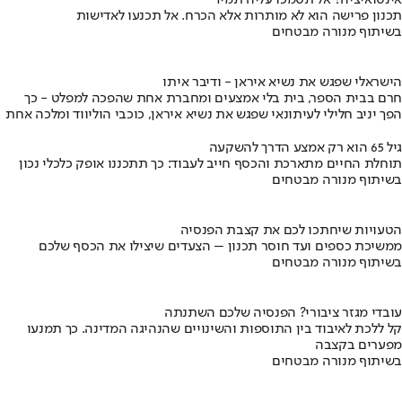
תכנון פרישה הוא לא מותרות אלא הכרח. אל תכנעו לאדישות
בשיתוף מנורה מבטחים
הישראלי שפגש את נשיא איראן - ודיבר איתו
חרם בבית הספר, בית בלי אמצעים ומחברת אחת שהפכה למפלט - כך
הפך יניב חלילי לעיתונאי שפגש את נשיא איראן, כוכבי הוליווד ומלכה אחת
גיל 65 הוא רק אמצע הדרך להשקעה
תוחלת החיים מתארכת והכסף חייב לעבוד: כך תתכננו אופק כלכלי נכון
בשיתוף מנורה מבטחים
הטעויות שיחתכו לכם את קצבת הפנסיה
ממשיכת כספים ועד חוסר תכנון – הצעדים שיצילו את הכסף שלכם
בשיתוף מנורה מבטחים
עובדי מגזר ציבורי? הפנסיה שלכם השתנתה
קל ללכת לאיבוד בין התוספות והשינויים שהנהיגה המדינה. כך תמנעו
מפערים בקצבה
בשיתוף מנורה מבטחים