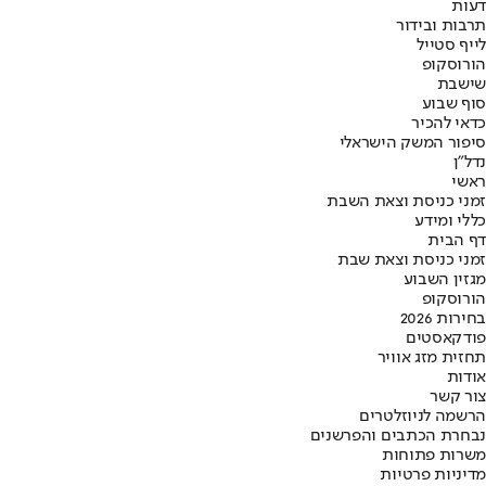
דעות
תרבות ובידור
לייף סטייל
הורוסקופ
שישבת
סוף שבוע
כדאי להכיר
סיפור המשק הישראלי
נדל"ן
ראשי
זמני כניסת וצאת השבת
כללי ומידע
דף הבית
זמני כניסת וצאת שבת
מגזין השבוע
הורוסקופ
בחירות 2026
פודקאסטים
תחזית מזג אוויר
אודות
צור קשר
הרשמה לניוזלטרים
נבחרת הכתבים והפרשנים
משרות פתוחות
מדיניות פרטיות