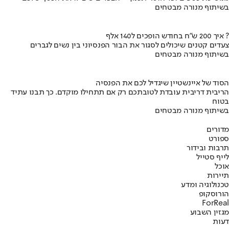
בשיתוף מנורה מבטחים
איך 200 ש"ח בחודש הופכים ל140 אלף ?
צעדים קטנים שיכולים לסגור את הבור הפנסיוני בין נשים לגברים
בשיתוף מנורה מבטחים
הסוד של איינשטיין שיגדיל לכם את הפנסיה
הריבית דריבית עובדת לטובתכם רק אם תתחילו מוקדם. כך תבנו עתיד
בטוח
בשיתוף מנורה מבטחים
מדורים
ספורט
תרבות ובידור
לייף סטייל
אוכל
תיירות
טכנולוגיה ומדע
הורוסקופ
ForReal
מגזין השבוע
דעות