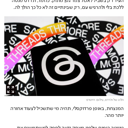
העיר רק בשביל לאכול צמר גפן מתוק. כלומר, ת'רדס מנסה 
ללכת בלי ולהרגיש עם, רק שבינתיים זה לא כל כך הולך לה.
הלוג של ת'רדס,
צילום: רויטרס
המנצחת, באופן פרדוקסלי, תהיה מי שתשכיל לצעוד אחורה 
יותר מהר.
טוויטר בימים שלפני מאסק ידעה לספק למשתמשים את 