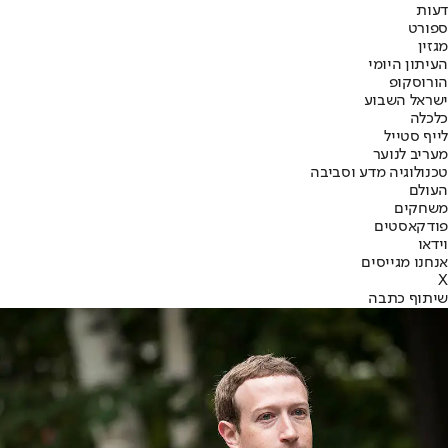
דעות
ספורט
מגזין
העיתון היומי
הורוסקופ
ישראל השבוע
כלכלה
לייף סטייל
מעריב לנוער
טכנולוגיה מדע וסביבה
העולם
משחקים
פודקאסטים
וידאו
אנחנו מגייסים
X
שיתוף כתבה