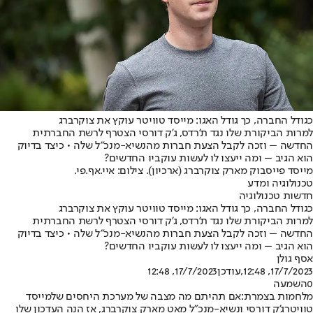
כגודל החברה, כך גודל האגו: מייסד טוויטר עוקץ את צוקרברג
למרות הביקורת שלו נגד ת'רדס, ג'ק דורסי הצטרף לרשת החברתית
החדשה – וזכה לקבל הצעת חברות מהנשיא-מנכ"ל שלה • כיצד בדיוק
הוא הגיב – ומה ייעצו לו לעשות עוקביו החדשים?
מייסד פייסבוק מארק צוקרברג (ארכיון). צילום: איי.אף.פי.
טכנולוגיה ומדע
חדשות טכנולוגיה
כגודל החברה, כך גודל האגו: מייסד טוויטר עוקץ את צוקרברג
למרות הביקורת שלו נגד ת'רדס, ג'ק דורסי הצטרף לרשת החברתית
החדשה – וזכה לקבל הצעת חברות מהנשיא-מנכ"ל שלה • כיצד בדיוק
הוא הגיב – ומה ייעצו לו לעשות עוקביו החדשים?
אסף גולן
17/7/2023, 12:48
,עודכן
17/7/2023, 12:48
0
השמעה
מלחמות בצמרת:
אם תהיתם מה מצבה של מערכת היחסים של
מייסד
טוויטר
ג'ק דורסי ונשיא-מנכ"ל מאט מארק צוקרברג, אז הנה העדכון שלו