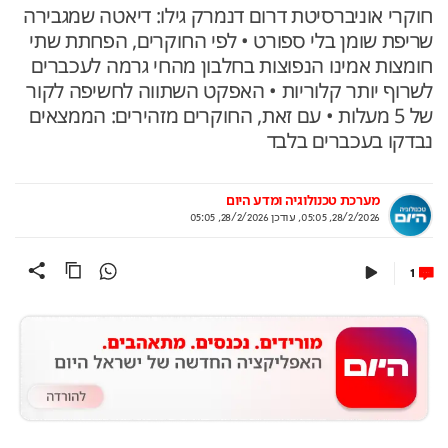
חוקרי אוניברסיטת דרום דנמרק גילו: דיאטה שמגבירה
שריפת שומן בלי ספורט • לפי החוקרים, הפחתת שתי
חומצות אמינו הנפוצות בחלבון מהחי גרמה לעכברים
לשרוף יותר קלוריות • האפקט השתווה לחשיפה לקור
של 5 מעלות • עם זאת, החוקרים מזהירים: הממצאים
נבדקו בעכברים בלבד
מערכת טכנולוגיה ומדע היום
28/2/2026, 05:05
,
עודכן
28/2/2026, 05:05
1