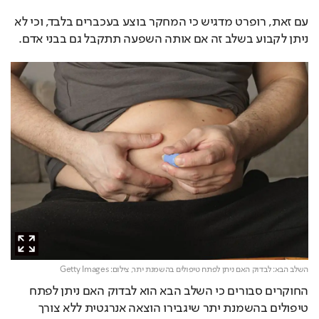
עם זאת, רופרט מדגיש כי המחקר בוצע בעכברים בלבד, וכי לא 
ניתן לקבוע בשלב זה אם אותה השפעה תתקבל גם בבני אדם.
השלב הבא: לבדוק האם ניתן לפתח טיפולים בהשמנת יתר,
צילום: Getty Images
החוקרים סבורים כי השלב הבא הוא לבדוק האם ניתן לפתח 
טיפולים בהשמנת יתר שיגבירו הוצאה אנרגטית ללא צורך 