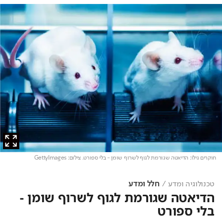
חוקרים גילו: הדיאטה שגורמת לגוף לשרוף שומן - בלי ספורט
. צילום: GettyImages
טכנולוגיה ומדע
חלל ומדע
הדיאטה שגורמת לגוף לשרוף שומן -
בלי ספורט